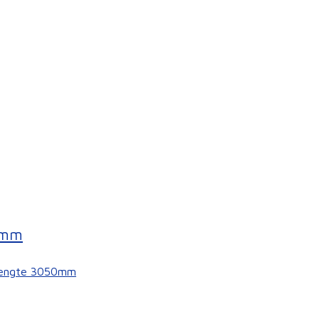
0mm
lengte 3050mm