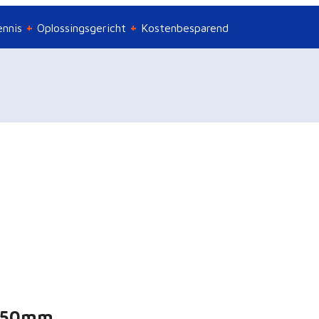
ennis
Oplossingsgericht
Kostenbesparend
3050mm