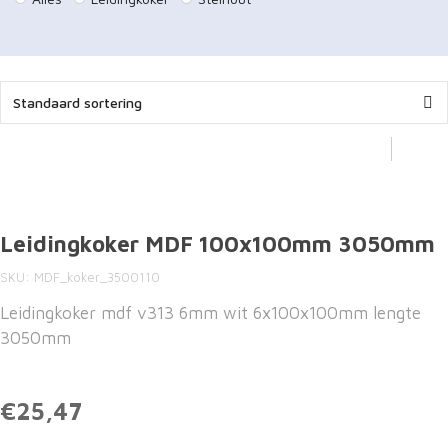
Leidingkoker MDF 100x100mm 3050mm
SKU
MDF_koker_3500110
Leidingkoker mdf v313 6mm wit 6x100x100mm lengte
3050mm
€25,47