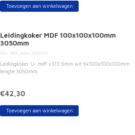
Toevoegen aan winkelwagen
Leidingkoker MDF 100x100x100mm
3050mm
SKU
MDF_koker_3500155
Leidingkoker U- mdf v313 6mm wit 6x100x100x100mm
lengte 3050mm
€42,30
Toevoegen aan winkelwagen