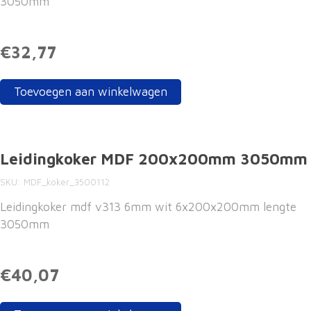
3050mm
€32,77
Toevoegen aan winkelwagen
Leidingkoker MDF 200x200mm 3050mm
SKU
MDF_koker_3500112
Leidingkoker mdf v313 6mm wit 6x200x200mm lengte
3050mm
€40,07