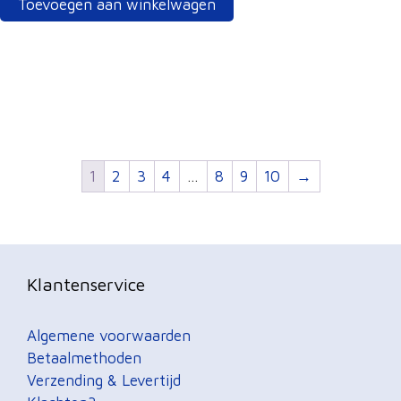
Toevoegen aan winkelwagen
1
2
3
4
…
8
9
10
→
Klantenservice
Algemene voorwaarden
Betaalmethoden
Verzending & Levertijd