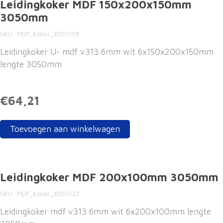
Leidingkoker MDF 150x200x150mm
3050mm
SKU
MDF_koker_3500158
Leidingkoker U- mdf v313 6mm wit 6x150x200x150mm
lengte 3050mm
€64,21
Toevoegen aan winkelwagen
Leidingkoker MDF 200x100mm 3050mm
SKU
MDF_koker_3500122
Leidingkoker mdf v313 6mm wit 6x200x100mm lengte