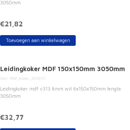
3050mm
€21,82
Toevoegen aan winkelwagen
Leidingkoker MDF 150x150mm 3050mm
SKU
MDF_koker_3500111
Leidingkoker mdf v313 6mm wit 6x150x150mm lengte
3050mm
€32,77