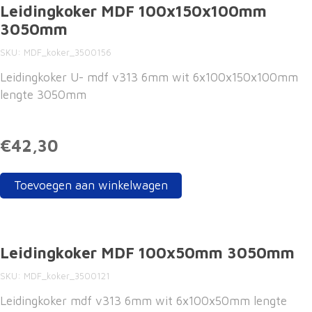
Leidingkoker MDF 100x150x100mm
3050mm
SKU
MDF_koker_3500156
Leidingkoker U- mdf v313 6mm wit 6x100x150x100mm
lengte 3050mm
€42,30
Toevoegen aan winkelwagen
Leidingkoker MDF 100x50mm 3050mm
SKU
MDF_koker_3500121
Leidingkoker mdf v313 6mm wit 6x100x50mm lengte