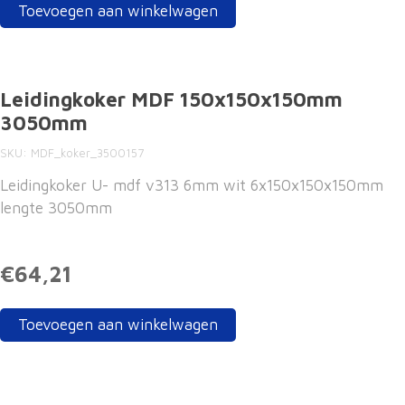
Toevoegen aan winkelwagen
Leidingkoker MDF 150x150x150mm
3050mm
SKU
MDF_koker_3500157
Leidingkoker U- mdf v313 6mm wit 6x150x150x150mm
lengte 3050mm
€64,21
Toevoegen aan winkelwagen