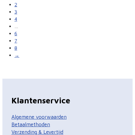
2
3
4
…
6
7
8
→
Klantenservice
Algemene voorwaarden
Betaalmethoden
Verzending & Levertijd