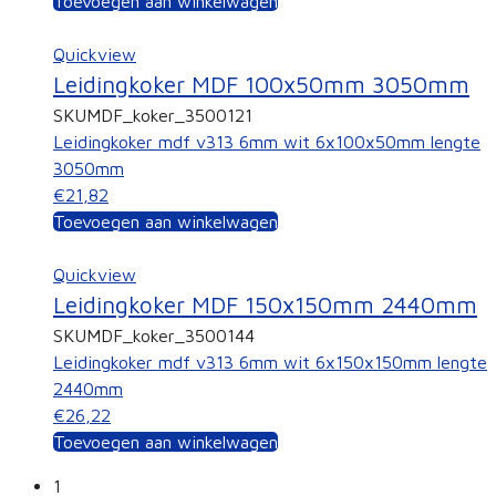
Toevoegen aan winkelwagen
Quickview
Leidingkoker MDF 100x50mm 3050mm
SKU
MDF_koker_3500121
Leidingkoker mdf v313 6mm wit 6x100x50mm lengte
3050mm
€21,82
Toevoegen aan winkelwagen
Quickview
Leidingkoker MDF 150x150mm 2440mm
SKU
MDF_koker_3500144
Leidingkoker mdf v313 6mm wit 6x150x150mm lengte
2440mm
€26,22
Toevoegen aan winkelwagen
1