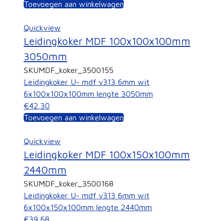
Toevoegen aan winkelwagen
Quickview
Leidingkoker MDF 100x100x100mm
3050mm
SKU
MDF_koker_3500155
Leidingkoker U- mdf v313 6mm wit
6x100x100x100mm lengte 3050mm
€42,30
Toevoegen aan winkelwagen
Quickview
Leidingkoker MDF 100x150x100mm
2440mm
SKU
MDF_koker_3500168
Leidingkoker U- mdf v313 6mm wit
6x100x150x100mm lengte 2440mm
€39,68