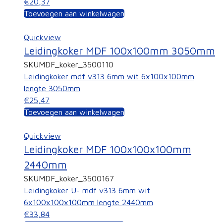
€20,37
Toevoegen aan winkelwagen
Quickview
Leidingkoker MDF 100x100mm 3050mm
SKU
MDF_koker_3500110
Leidingkoker mdf v313 6mm wit 6x100x100mm
lengte 3050mm
€25,47
Toevoegen aan winkelwagen
Quickview
Leidingkoker MDF 100x100x100mm
2440mm
SKU
MDF_koker_3500167
Leidingkoker U- mdf v313 6mm wit
6x100x100x100mm lengte 2440mm
€33,84