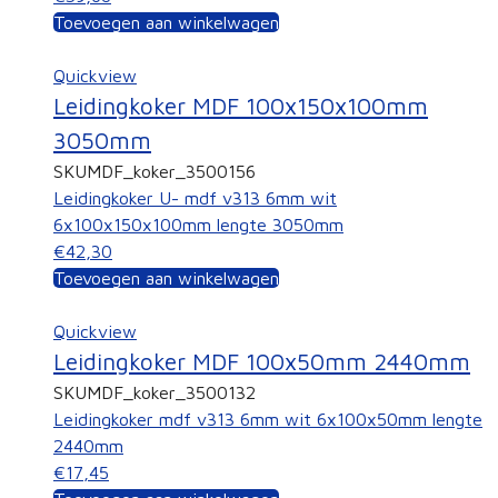
Toevoegen aan winkelwagen
Quickview
Leidingkoker MDF 100x150x100mm
3050mm
SKU
MDF_koker_3500156
Leidingkoker U- mdf v313 6mm wit
6x100x150x100mm lengte 3050mm
€42,30
Toevoegen aan winkelwagen
Quickview
Leidingkoker MDF 100x50mm 2440mm
SKU
MDF_koker_3500132
Leidingkoker mdf v313 6mm wit 6x100x50mm lengte
2440mm
€17,45