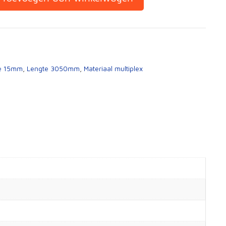
te 15mm
,
Lengte 3050mm
,
Materiaal multiplex