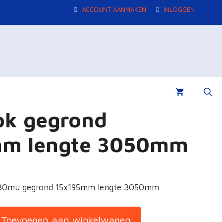
ACCOUNT AANMAKEN
INLOGGEN
ok gegrond
mm lengte 3050mm
 80mu gegrond 15x195mm lengte 3050mm
Toevoegen aan winkelwagen