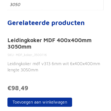
3050
Gerelateerde producten
Leidingkoker MDF 400x400mm
3050mm
SKU
MDF_koker_3500116
Leidingkoker mdf v313 6mm wit 6x400x400mm
lengte 3050mm
€98,49
Toevoegen aan winkelwagen