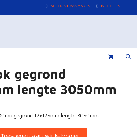
ACCOUNT AANMAKEN
INLOGGEN
ok gegrond
mm lengte 3050mm
 80mu gegrond 12x125mm lengte 3050mm
Toevoegen aan winkelwagen