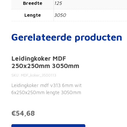
Breedte
125
Lengte
3050
Gerelateerde producten
Leidingkoker MDF
250x250mm 3050mm
SKU
MDF_koker_3500113
Leidingkoker mdf v313 6mm wit
6x250x250mm lengte 3050mm
€54,68