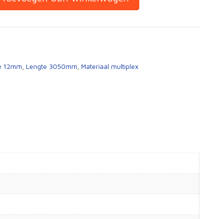
te 12mm
,
Lengte 3050mm
,
Materiaal multiplex