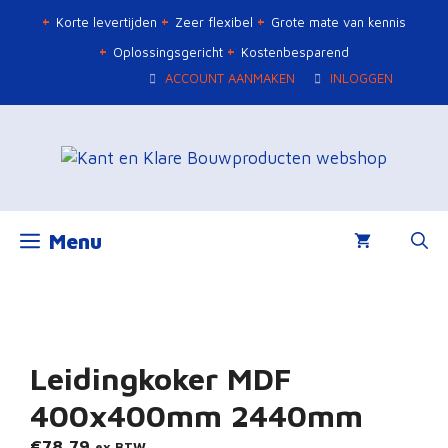
Ga
Korte levertijden
Zeer flexibel
Grote mate van kennis
naar
Oplossingsgericht
Kostenbesparend
de
ACCOUNT AANMAKEN
INLOGGEN
inhoud
Menu
Leidingkoker MDF
400x400mm 2440mm
€
78,79
ex BTW