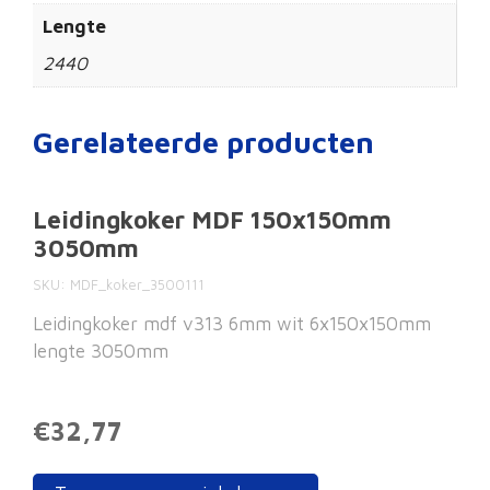
Lengte
2440
Gerelateerde producten
Leidingkoker MDF 150x150mm
3050mm
SKU
MDF_koker_3500111
Leidingkoker mdf v313 6mm wit 6x150x150mm
lengte 3050mm
€32,77