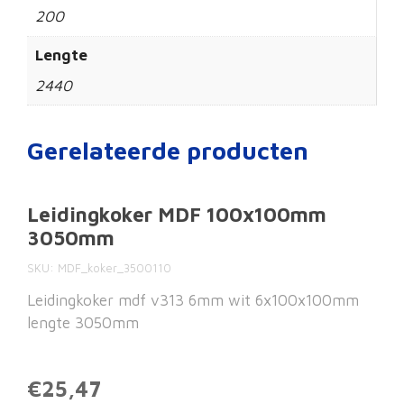
200
Lengte
2440
Gerelateerde producten
Leidingkoker MDF 100x100mm
3050mm
SKU
MDF_koker_3500110
Leidingkoker mdf v313 6mm wit 6x100x100mm
lengte 3050mm
€25,47