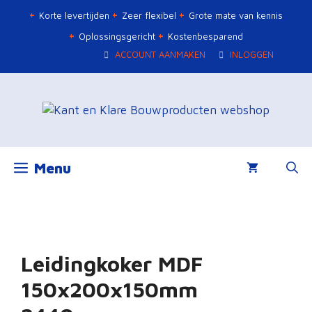
Ga
Korte levertijden
Zeer flexibel
Grote mate van kennis
naar
Oplossingsgericht
Kostenbesparend
de
ACCOUNT AANMAKEN
INLOGGEN
inhoud
Menu
Leidingkoker MDF
150x200x150mm