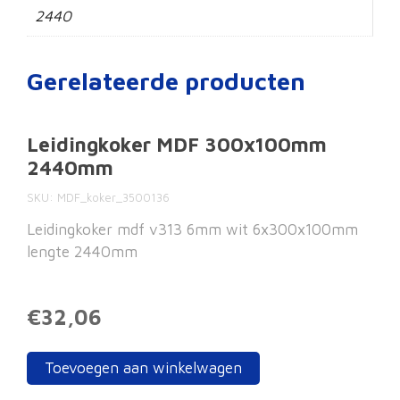
2440
Gerelateerde producten
Leidingkoker MDF 300x100mm
2440mm
SKU
MDF_koker_3500136
Leidingkoker mdf v313 6mm wit 6x300x100mm
lengte 2440mm
€32,06
Toevoegen aan winkelwagen